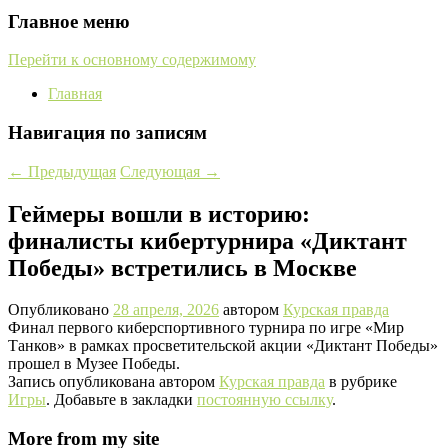
Главное меню
Перейти к основному содержимому
Главная
Навигация по записям
←
Предыдущая
Следующая
→
Геймеры вошли в историю:
финалисты кибертурнира «Диктант
Победы» встретились в Москве
Опубликовано
28 апреля, 2026
автором
Курская правда
Финал первого киберспортивного турнира по игре «Мир
Танков» в рамках просветительской акции «Диктант Победы»
прошел в Музее Победы.
Запись опубликована автором
Курская правда
в рубрике
Игры
. Добавьте в закладки
постоянную ссылку
.
More from my site