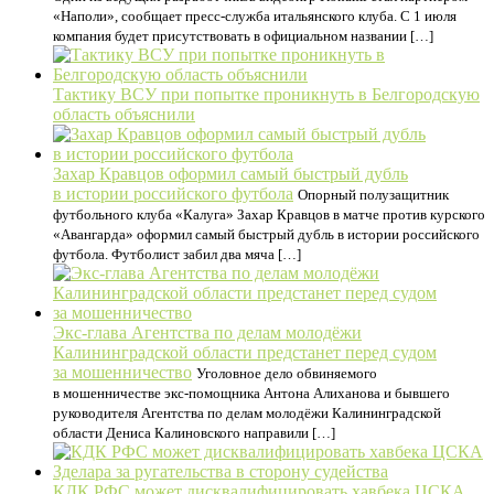
«Наполи», сообщает пресс-служба итальянского клуба. С 1 июля
компания будет присутствовать в официальном названии […]
Тактику ВСУ при попытке проникнуть в Белгородскую
область объяснили
Захар Кравцов оформил самый быстрый дубль
в истории российского футбола
Опорный полузащитник
футбольного клуба «Калуга» Захар Кравцов в матче против курского
«Авангарда» оформил самый быстрый дубль в истории российского
футбола. Футболист забил два мяча […]
Экс-глава Агентства по делам молодёжи
Калининградской области предстанет перед судом
за мошенничество
Уголовное дело обвиняемого
в мошенничестве экс-помощника Антона Алиханова и бывшего
руководителя Агентства по делам молодёжи Калининградской
области Дениса Калиновского направили […]
КДК РФС может дисквалифицировать хавбека ЦСКА