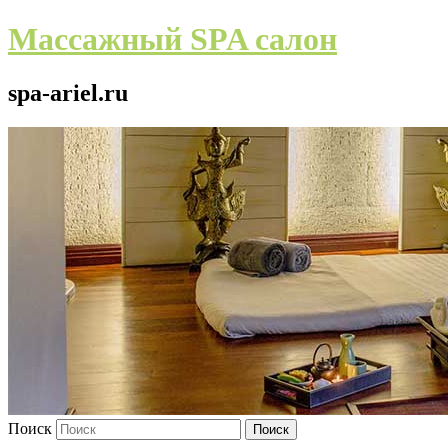
Массажный SPA салон
spa-ariel.ru
Поиск