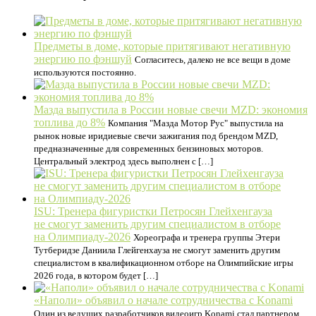
Предметы в доме, которые притягивают негативную
энергию по фэншуй
Согласитесь, далеко не все вещи в доме
используются постоянно.
Мазда выпустила в России новые свечи MZD: экономия
топлива до 8%
Компания "Мазда Мотор Рус" выпустила на
рынок новые иридиевые свечи зажигания под брендом MZD,
предназначенные для современных бензиновых моторов.
Центральный электрод здесь выполнен с […]
ISU: Тренера фигуристки Петросян Глейхенгауза
не смогут заменить другим специалистом в отборе
на Олимпиаду‑2026
Хореографа и тренера группы Этери
Тутберидзе Даниила Глейгенхауза не смогут заменить другим
специалистом в квалификационном отборе на Олимпийские игры
2026 года, в котором будет […]
«Наполи» объявил о начале сотрудничества с Konami
Один из ведущих разработчиков видеоигр Konami стал партнером