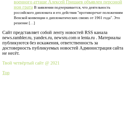
военного атташе Алексей Гришаев объявлен персоной
нон грата
В заявлении подчеркивается, что деятельность
российского дипломата и его действия "противоречат положениям
Венской конвенции о дипломатических связях от 1961 года". Это
решение […]
Сайт представляет собой ленту новостей RSS канала
news.rambler.ru, yandex.ru, newsru.com и lenta.ru . Материалы
публикуются без искажения, ответственность за
достоверность публикуемых новостей Администрация сайта
не несёт.
Твой четвёртый сайт @ 2021
Top