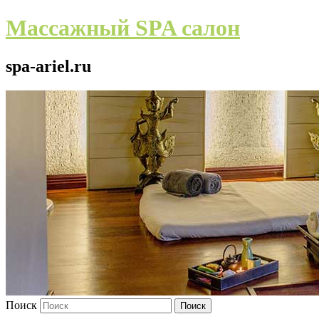
Массажный SPA салон
spa-ariel.ru
Поиск