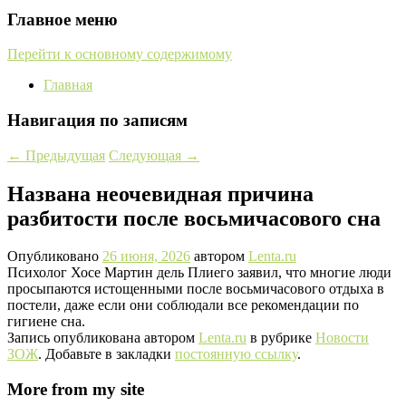
Главное меню
Перейти к основному содержимому
Главная
Навигация по записям
←
Предыдущая
Следующая
→
Названа неочевидная причина
разбитости после восьмичасового сна
Опубликовано
26 июня, 2026
автором
Lenta.ru
Психолог Хосе Мартин дель Плиего заявил, что многие люди
просыпаются истощенными после восьмичасового отдыха в
постели, даже если они соблюдали все рекомендации по
гигиене сна.
Запись опубликована автором
Lenta.ru
в рубрике
Новости
ЗОЖ
. Добавьте в закладки
постоянную ссылку
.
More from my site