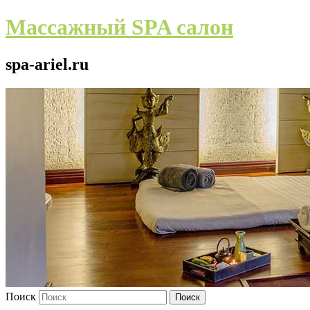
Массажный SPA салон
spa-ariel.ru
Поиск