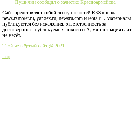
Пушилин сообщил о зачистке Красноармейска
Сайт представляет собой ленту новостей RSS канала
news.rambler.ru, yandex.ru, newsru.com и lenta.ru . Материалы
публикуются без искажения, ответственность за
достоверность публикуемых новостей Администрация сайта
не несёт.
Твой четвёртый сайт @ 2021
Top