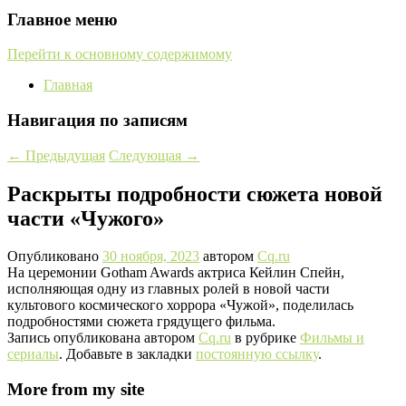
Главное меню
Перейти к основному содержимому
Главная
Навигация по записям
←
Предыдущая
Следующая
→
Раскрыты подробности сюжета новой
части «Чужого»
Опубликовано
30 ноября, 2023
автором
Cq.ru
На церемонии Gotham Awards актриса Кейлин Спейн,
исполняющая одну из главных ролей в новой части
культового космического хоррора «Чужой», поделилась
подробностями сюжета грядущего фильма.
Запись опубликована автором
Cq.ru
в рубрике
Фильмы и
сериалы
. Добавьте в закладки
постоянную ссылку
.
More from my site