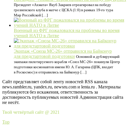
Президент «Ахмата» Якуб Закриев отреагировал на победу
грозненского клуба в матче с ЦСКА (1:0) в рамках 19-го тура
Мир Российской […]
Военный из ФРГ пожаловался на проблемы во время
учений НАТО в Литве
Экипаж «Союза МС-26» отправился на Байконур
для предстартовой подготовки
Основной и дублирующий
экипажи пилотируемого корабля «Союз МС-26» покинули Центр
подготовки космонавтов имени Ю. А. Гагарина (ЦПК, входит
в Роскосмос) и отправились на Байконур […]
Сайт представляет собой ленту новостей RSS канала
news.rambler.ru, yandex.ru, newsru.com и lenta.ru . Материалы
публикуются без искажения, ответственность за
достоверность публикуемых новостей Администрация сайта
не несёт.
Твой четвёртый сайт @ 2021
Top