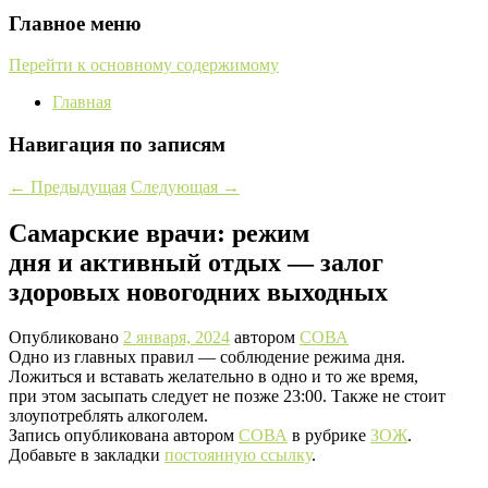
Главное меню
Перейти к основному содержимому
Главная
Навигация по записям
←
Предыдущая
Следующая
→
Самарские врачи: режим
дня и активный отдых — залог
здоровых новогодних выходных
Опубликовано
2 января, 2024
автором
СОВА
Одно из главных правил — соблюдение режима дня.
Ложиться и вставать желательно в одно и то же время,
при этом засыпать следует не позже 23:00. Также не стоит
злоупотреблять алкоголем.
Запись опубликована автором
СОВА
в рубрике
ЗОЖ
.
Добавьте в закладки
постоянную ссылку
.