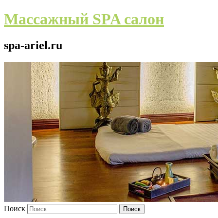
Массажный SPA салон
spa-ariel.ru
Поиск