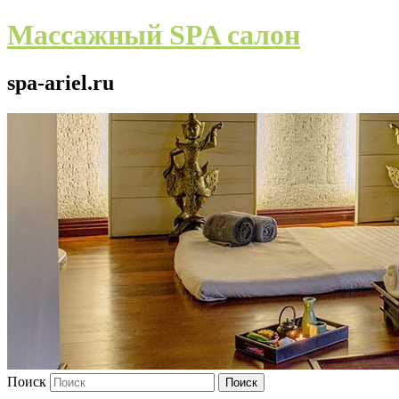
Массажный SPA салон
spa-ariel.ru
Поиск