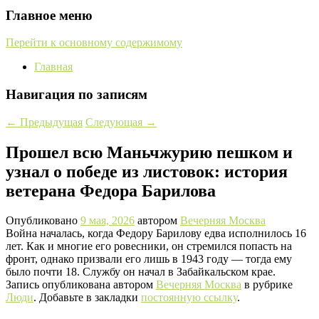
Главное меню
Перейти к основному содержимому
Главная
Навигация по записям
←
Предыдущая
Следующая
→
Прошел всю Маньчжурию пешком и
узнал о победе из листовок: история
ветерана Федора Барилова
Опубликовано
9 мая, 2026
автором
Вечерняя Москва
Война началась, когда Федору Барилову едва исполнилось 16
лет. Как и многие его ровесники, он стремился попасть на
фронт, однако призвали его лишь в 1943 году — тогда ему
было почти 18. Службу он начал в Забайкальском крае.
Запись опубликована автором
Вечерняя Москва
в рубрике
Люди
. Добавьте в закладки
постоянную ссылку
.